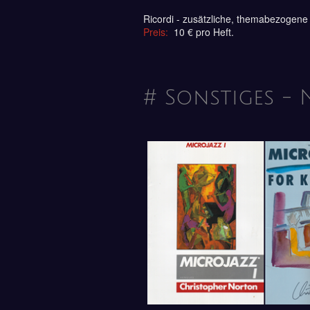
Ricordi - zusätzliche, themabezogene 
Preis:
10 € pro Heft.
# Sonstiges -