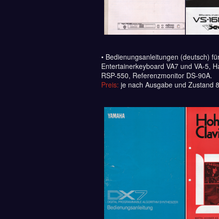
• Bedienungsanleitungen (deutsch) f
Entertainerkeyboard VA7 und VA-5, H
RSP-550, Referenzmonitor DS-90A.
Preis:
je nach Ausgabe und Zustand 8-