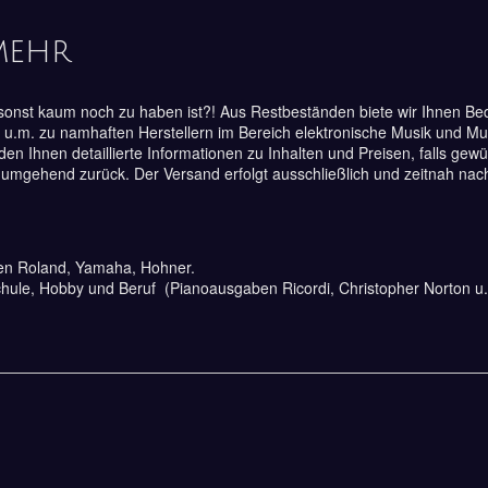
mehr
as sonst kaum noch zu haben ist?! Aus Restbeständen biete wir Ihnen B
 u.m. zu namhaften Herstellern im Bereich elektronische Musik und Mu
den Ihnen detaillierte Informationen zu Inhalten und Preisen, falls gew
 umgehend zurück. Der Versand erfolgt ausschließlich und zeitnah nach
en Roland, Yamaha, Hohner.
chule, Hobby und Beruf (Pianoausgaben Ricordi, Christopher Norton u.