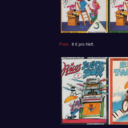
Preis:
8 € pro Heft.