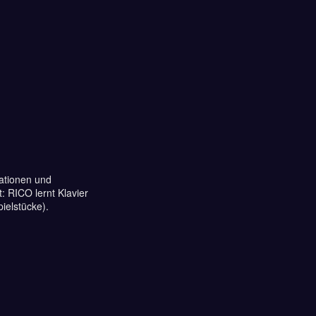
rationen und
 RICO lernt Klavier
ielstücke).