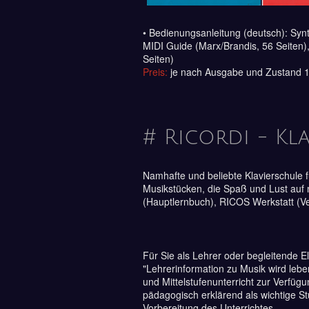
• Bedienungsanleitung (deutsch): Syn
MIDI Guide (Marx/Brandis, 56 Seiten)
Seiten)
Preis:
je nach Ausgabe und Zustand 10
# Ricordi - Kl
Namhafte und beliebte Klavierschule f
Musikstücken, die Spaß und Lust auf 
(Hauptlernbuch), RICOS Werkstatt (Ve
Für Sie als Lehrer oder begleitende El
"Lehrerinformation zu Musik wird lebe
und Mittelstufenunterricht zur Verfügun
pädagogisch erklärend als wichtige St
Vorbereitung des Unterrichtes.