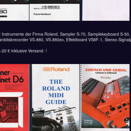
ür Instrumente der Firma Roland, Sampler S-70, Samplekeyboard S-50,
arddiskrecorder VS-880, VS-880ex, Effektboard VS8F-1, Stereo-Signal
20 € inklusive Versand !