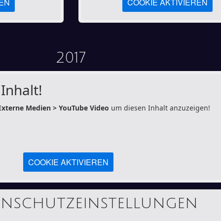
REN
COOKIE AKTIVIEREN
2017
Inhalt!
Externe Medien > YouTube Video
um diesen Inhalt anzuzeigen!
COOKIE AKTIVIEREN
enschutzeinstellungen