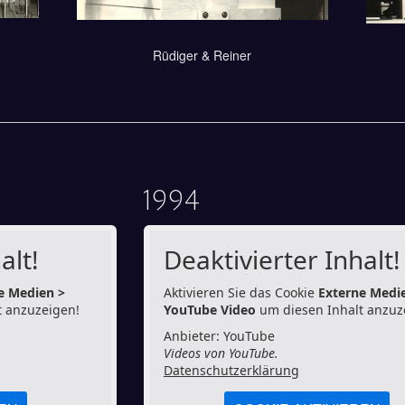
Rüdiger & Reiner
1994
alt!
Deaktivierter Inhalt!
e Medien >
Aktivieren Sie das Cookie
Externe Medi
 anzuzeigen!
YouTube Video
um diesen Inhalt anzuz
Anbieter: YouTube
Videos von YouTube.
Datenschutzerklärung