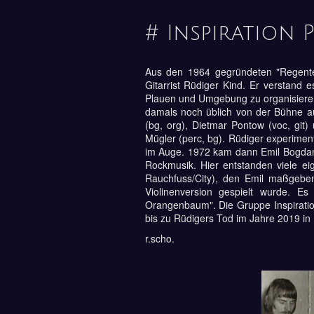
# Inspiration 
Aus den 1964 gegründeten "Regent
Gitarrist Rüdiger Kind. Er verstand 
Plauen und Umgebung zu organisieren
damals noch üblich von der Bühne aus
(bg, org), Dietmar Pontow (voc, git
Mügler (perc, bg). Rüdiger experimen
im Auge. 1972 kam dann Emil Bogdano
Rockmusik. Hier entstanden viele e
Rauchfuss/City), den Emil maßgeb
Violinenversion gespielt wurde. E
Orangenbaum". Die Gruppe Inspiration
bis zu Rüdigers Tod im Jahre 2019 in 
r.scho.