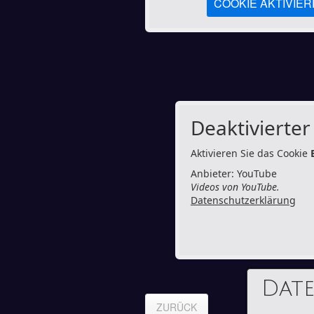
COOKIE AKTIVIE
Deaktivierter 
Aktivieren Sie das Cookie
Anbieter: YouTube
Videos von YouTube.
Datenschutzerklärung
Dat
ZURÜCK