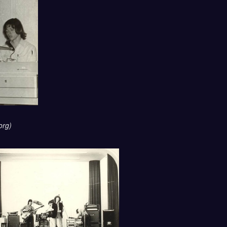
(org)