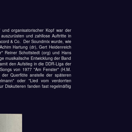
 und organisatorischer Kopf war der
auszurüsten und zahllose Auftritte in
nacord & Co. Der Soundmix wurde, wie
 Achim Hartung (dr), Gert Heidenreich
" Reiner Schottstedt (org) und Hans
ige musikalische Entwicklung der Band
mit den Aufstieg in die DDR-Liga der
Y-Songs von 1977 "Am Fenster" (H.M.
 der Querflöte anstelle der späteren
telmann" oder "Lied vom verdorrten
ur Diskutieren fanden fast regelmäßig